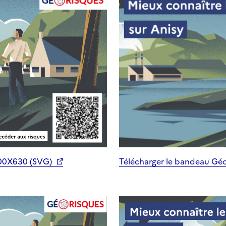
200X630 (SVG)
Télécharger le bandeau Gé