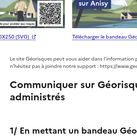
70X250 (SVG)
Télécharger le bandeau Gé
Le site Géorisques peut vous aider dans l’information 
n’hésitez pas à joindre notre support : https://www.ge
Communiquer sur Géorisq
administrés
1/ En mettant un bandeau Géor