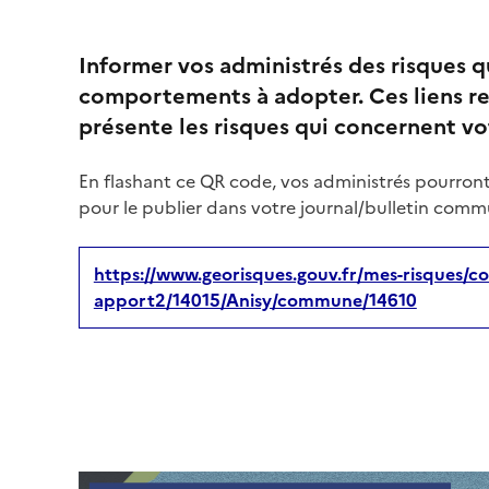
Informer vos administrés des risques 
comportements à adopter. Ces liens re
présente les risques qui concernent 
En flashant ce QR code, vos administrés pourront
pour le publier dans votre journal/bulletin commu
https://www.georisques.gouv.fr/mes-risques/co
apport2/14015/Anisy/commune/14610