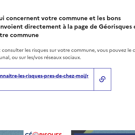
qui concernent votre commune et les bons
nvoient directement à la page de Géorisques 
votre commune
 consulter les risques sur votre commune, vous pouvez le 
nal, ou sur les/vos réseaux sociaux.
nnaitre-les-risques-pres-de-chez-moi/r