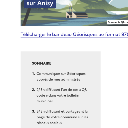
Télécharger le bandeau Géorisques au format 9
SOMMAIRE
Communiquer sur Géorisques
auprès de mes administrés
2/ En diffusant l’un de ces « QR
code » dans votre bulletin
municipal
3/ En diffusant et partageant la
page de votre commune sur les
réseaux sociaux