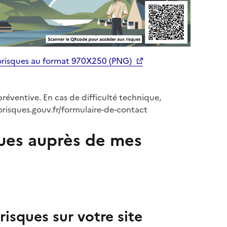
orisques au format 970X250 (PNG)
préventive. En cas de difficulté technique,
orisques.gouv.fr/formulaire-de-contact
ues auprès de mes
isques sur votre site