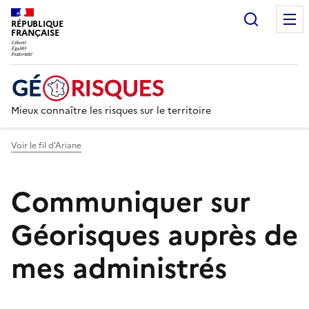
Recherc
RÉPUBLIQUE
FRANÇAISE
Mieux connaître les risques sur le territoire
Voir le fil d’Ariane
Communiquer sur
Géorisques auprès de
mes administrés