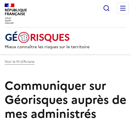
Recherc
RÉPUBLIQUE
FRANÇAISE
Mieux connaître les risques sur le territoire
Voir le fil d’Ariane
Communiquer sur
Géorisques auprès de
mes administrés