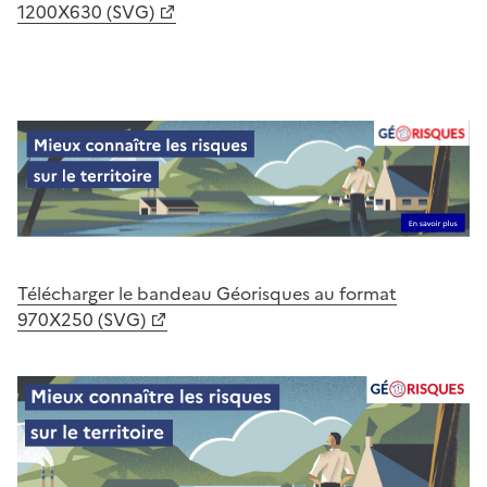
1200X630 (SVG)
Télécharger le bandeau Géorisques au format
970X250 (SVG)