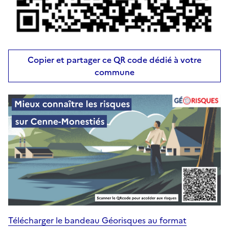
Copier et partager ce QR code dédié à votre
commune
Télécharger le bandeau Géorisques au format