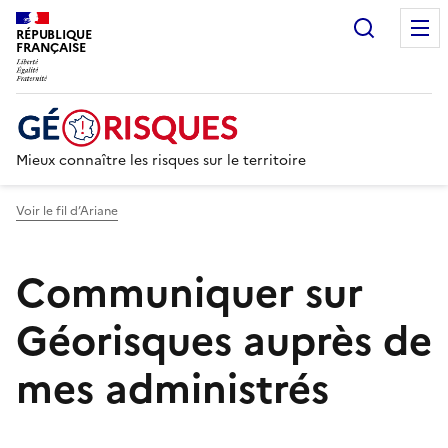
Recherc
RÉPUBLIQUE
FRANÇAISE
Mieux connaître les risques sur le territoire
Voir le fil d’Ariane
Communiquer sur
Géorisques auprès de
mes administrés