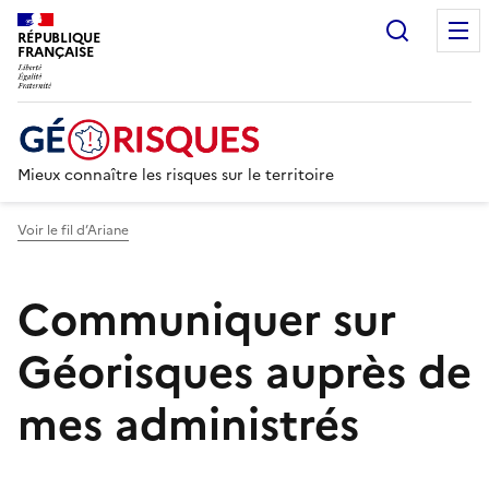
Recherc
RÉPUBLIQUE
FRANÇAISE
Mieux connaître les risques sur le territoire
Voir le fil d’Ariane
Communiquer sur
Géorisques auprès de
mes administrés