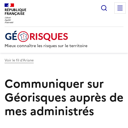
Recherc
RÉPUBLIQUE
FRANÇAISE
Mieux connaître les risques sur le territoire
Voir le fil d’Ariane
Communiquer sur
Géorisques auprès de
mes administrés