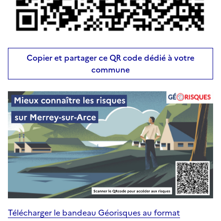
Copier et partager ce QR code dédié à votre
commune
Télécharger le bandeau Géorisques au format