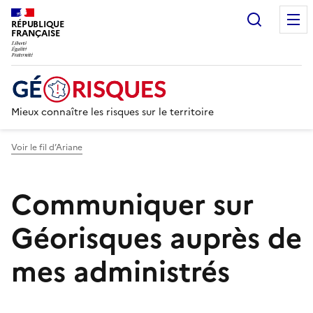
Recherc
RÉPUBLIQUE
FRANÇAISE
Mieux connaître les risques sur le territoire
Voir le fil d’Ariane
Communiquer sur
Géorisques auprès de
mes administrés