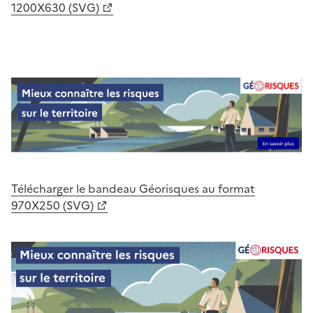
1200X630 (SVG)
Télécharger le bandeau Géorisques au format
970X250 (SVG)