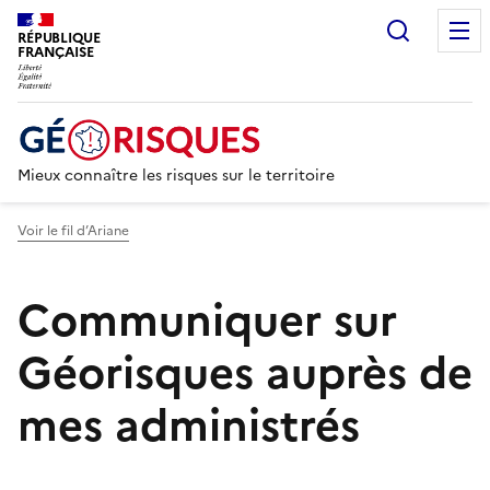
Recherc
RÉPUBLIQUE
FRANÇAISE
Mieux connaître les risques sur le territoire
Voir le fil d’Ariane
Communiquer sur
Géorisques auprès de
mes administrés