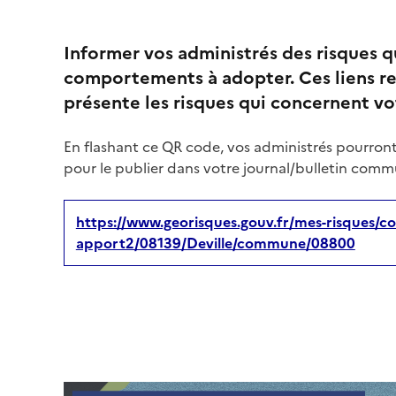
Informer vos administrés des risques 
comportements à adopter. Ces liens re
présente les risques qui concernent 
En flashant ce QR code, vos administrés pourront
pour le publier dans votre journal/bulletin commu
https://www.georisques.gouv.fr/mes-risques/co
apport2/08139/Deville/commune/08800