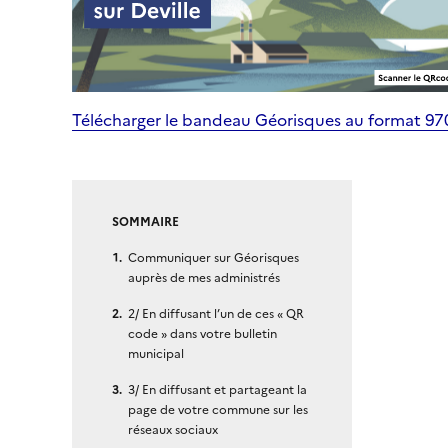
Télécharger le bandeau Géorisques au format 9
SOMMAIRE
Communiquer sur Géorisques
auprès de mes administrés
2/ En diffusant l’un de ces « QR
code » dans votre bulletin
municipal
3/ En diffusant et partageant la
page de votre commune sur les
réseaux sociaux