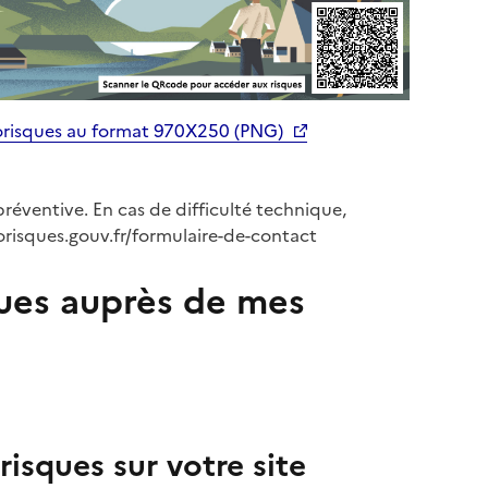
orisques au format 970X250 (PNG)
préventive. En cas de difficulté technique,
orisques.gouv.fr/formulaire-de-contact
ues auprès de mes
isques sur votre site