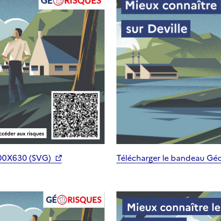
200X630 (SVG)
Télécharger le bandeau Gé