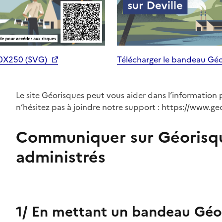
70X250 (SVG)
Télécharger le bandeau Gé
Le site Géorisques peut vous aider dans l’information 
n’hésitez pas à joindre notre support : https://www.ge
Communiquer sur Géorisq
administrés
1/ En mettant un bandeau Géor