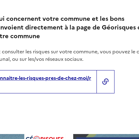
qui concernent votre commune et les bons
nvoient directement à la page de Géorisques 
votre commune
 consulter les risques sur votre commune, vous pouvez le 
nal, ou sur les/vos réseaux sociaux.
nnaitre-les-risques-pres-de-chez-moi/r