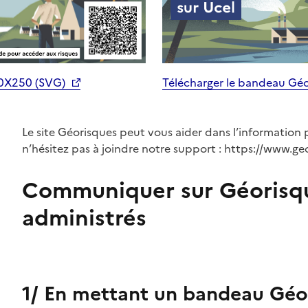
70X250 (SVG)
Télécharger le bandeau Gé
Le site Géorisques peut vous aider dans l’information 
n’hésitez pas à joindre notre support : https://www.ge
Communiquer sur Géorisq
administrés
1/ En mettant un bandeau Géor