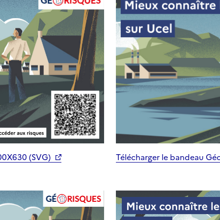
200X630 (SVG)
Télécharger le bandeau Gé