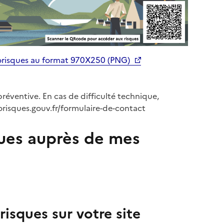
orisques au format 970X250 (PNG)
préventive. En cas de difficulté technique,
orisques.gouv.fr/formulaire-de-contact
ues auprès de mes
isques sur votre site