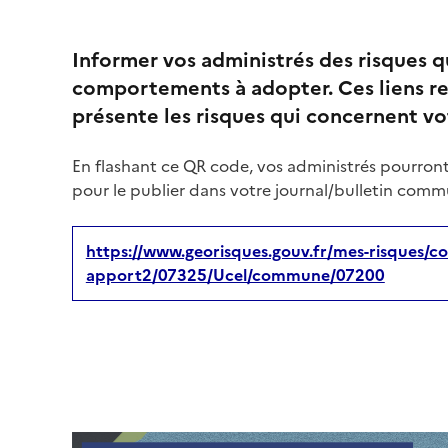
Informer vos administrés des risques 
comportements à adopter. Ces liens re
présente les risques qui concernent 
En flashant ce QR code, vos administrés pourront
pour le publier dans votre journal/bulletin commu
https://www.georisques.gouv.fr/mes-risques/co
apport2/07325/Ucel/commune/07200