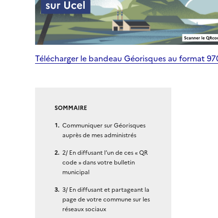
Télécharger le bandeau Géorisques au format 9
SOMMAIRE
Communiquer sur Géorisques
auprès de mes administrés
2/ En diffusant l’un de ces « QR
code » dans votre bulletin
municipal
3/ En diffusant et partageant la
page de votre commune sur les
réseaux sociaux