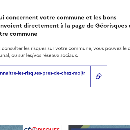
qui concernent votre commune et les bons
nvoient directement à la page de Géorisques 
votre commune
 consulter les risques sur votre commune, vous pouvez le 
nal, ou sur les/vos réseaux sociaux.
nnaitre-les-risques-pres-de-chez-moi/r