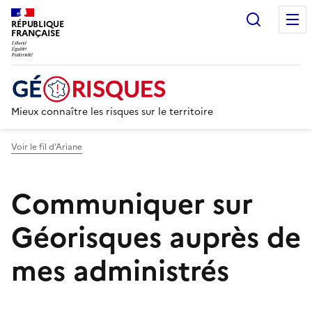
Recherc
RÉPUBLIQUE
FRANÇAISE
Mieux connaître les risques sur le territoire
Voir le fil d’Ariane
Communiquer sur
Géorisques auprès de
mes administrés