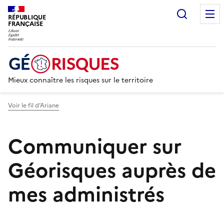
Recherc
RÉPUBLIQUE
FRANÇAISE
Mieux connaître les risques sur le territoire
Voir le fil d’Ariane
Communiquer sur
Géorisques auprès de
mes administrés