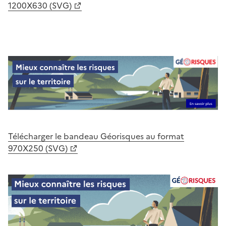
1200X630 (SVG)
Télécharger le bandeau Géorisques au format
970X250 (SVG)