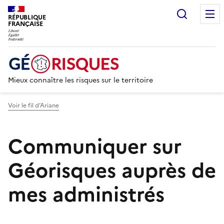
Recherc
RÉPUBLIQUE
FRANÇAISE
Mieux connaître les risques sur le territoire
Voir le fil d’Ariane
Communiquer sur
Géorisques auprès de
mes administrés