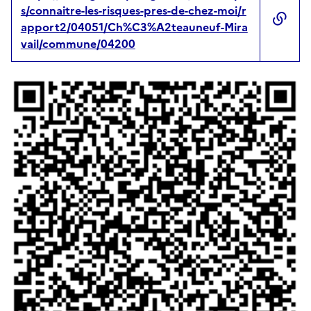
s/connaitre-les-risques-pres-de-chez-moi/r
apport2/04051/Ch%C3%A2teauneuf-Mira
vail/commune/04200