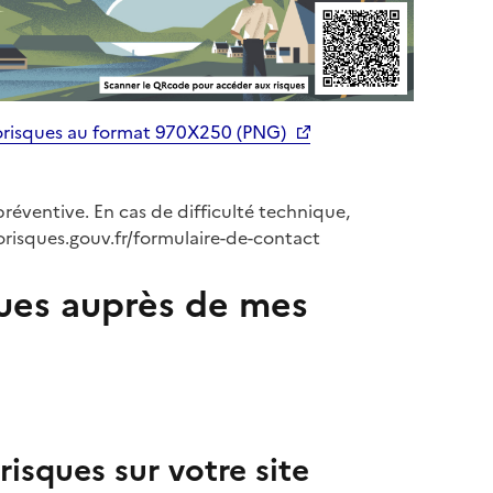
orisques au format 970X250 (PNG)
préventive. En cas de difficulté technique,
orisques.gouv.fr/formulaire-de-contact
ues auprès de mes
isques sur votre site