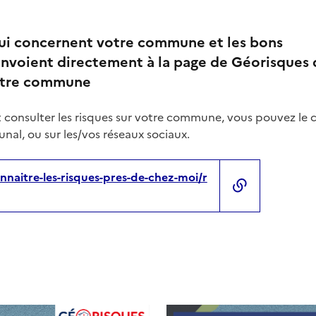
qui concernent votre commune et les bons
nvoient directement à la page de Géorisques 
votre commune
 consulter les risques sur votre commune, vous pouvez le 
nal, ou sur les/vos réseaux sociaux.
nnaitre-les-risques-pres-de-chez-moi/r