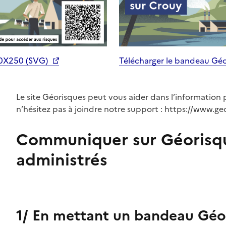
70X250 (SVG)
Télécharger le bandeau Gé
Le site Géorisques peut vous aider dans l’information 
n’hésitez pas à joindre notre support : https://www.ge
Communiquer sur Géorisq
administrés
1/ En mettant un bandeau Géor