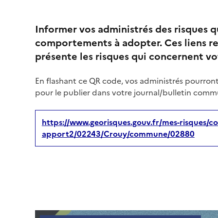
Informer vos administrés des risques 
comportements à adopter. Ces liens re
présente les risques qui concernent 
En flashant ce QR code, vos administrés pourront
pour le publier dans votre journal/bulletin commu
https://www.georisques.gouv.fr/mes-risques/co
apport2/02243/Crouy/commune/02880