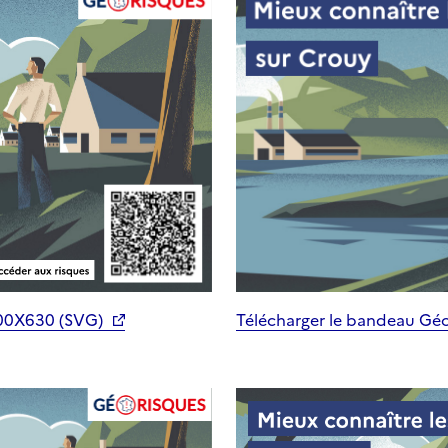
200X630 (SVG)
Télécharger le bandeau Gé