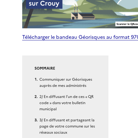
Télécharger le bandeau Géorisques au format 9
SOMMAIRE
Communiquer sur Géorisques
auprès de mes administrés
2/ En diffusant l’un de ces « QR
code » dans votre bulletin
municipal
3/ En diffusant et partageant la
page de votre commune sur les
réseaux sociaux