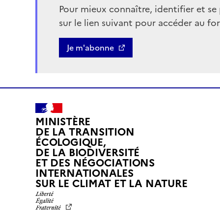
Pour mieux connaître, identifier et se 
sur le lien suivant pour accéder au fo
Bouton
Je m'abonne
MINISTÈRE
DE LA TRANSITION
ÉCOLOGIQUE,
DE LA BIODIVERSITÉ
ET DES NÉGOCIATIONS
INTERNATIONALES
L
SUR LE CLIMAT ET LA NATURE
I
B
E