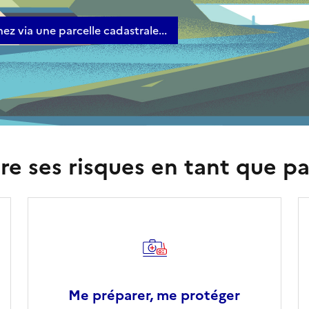
ez via une parcelle cadastrale...
e ses risques en tant que pa
Me préparer, me protéger