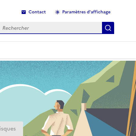
Contact
Paramètres d'affichage
echercher
Recherche
isques