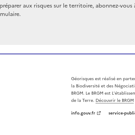
préparer aux risques sur le territoire, abonnez-vous 
rmulaire.
Géorisques est réalisé en parte
la Biodiversité et des Négociati
BRGM. Le BRGM est L'établissem
de la Terre.
Découvrir le BRGM
info.gouv.fr
service-publi