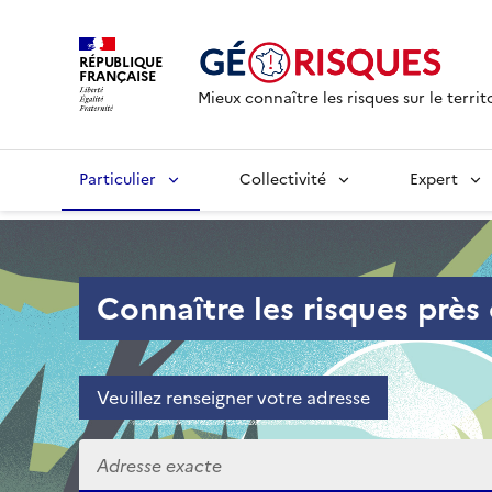
RÉPUBLIQUE
FRANÇAISE
Mieux connaître les risques sur le territ
Particulier
Collectivité
Expert
Accueil - Particulier
Connaître les risques près
Veuillez renseigner votre adresse
Veuillez renseigner votre adresse exacte