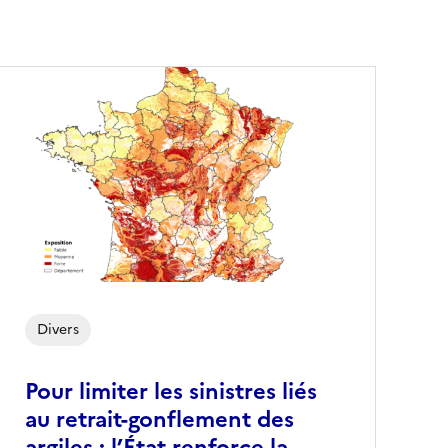
Divers
Pour limiter les sinistres liés
au retrait-gonflement des
argiles : l’État renforce la