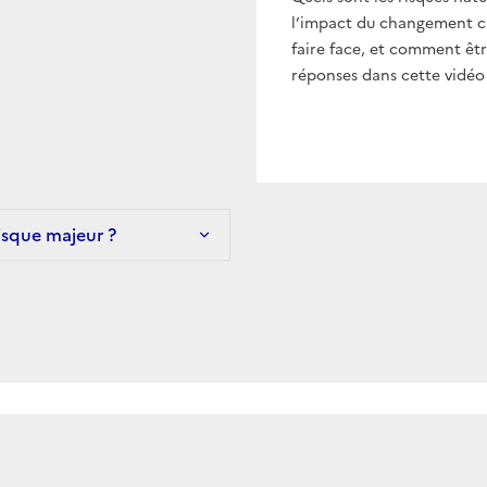
l’impact du changement cl
faire face, et comment êtr
réponses dans cette vidéo
risque majeur ?