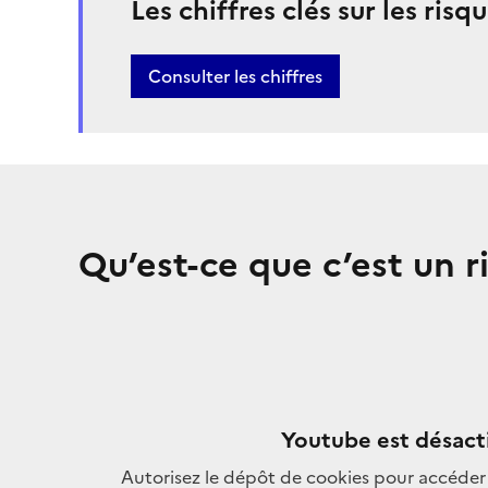
Les chiffres clés sur les ris
Bouton
Consulter les chiffres
Qu’est-ce que c’est un r
Youtube est désact
Autorisez le dépôt de cookies pour accéder 