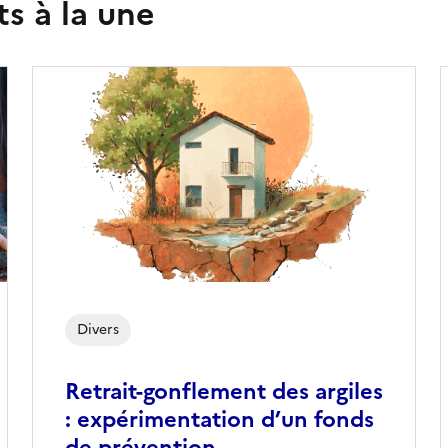
s à la une
Divers
Retrait-gonflement des argiles
: expérimentation d’un fonds
de prévention