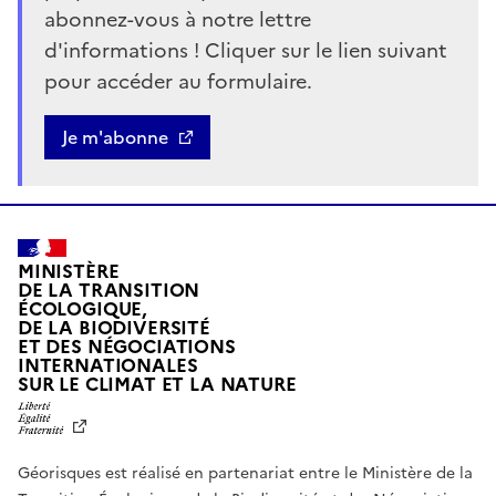
abonnez-vous à notre lettre
d'informations ! Cliquer sur le lien suivant
pour accéder au formulaire.
Bouton
Je m'abonne
MINISTÈRE
DE LA TRANSITION
ÉCOLOGIQUE,
DE LA BIODIVERSITÉ
ET DES NÉGOCIATIONS
INTERNATIONALES
L
SUR LE CLIMAT ET LA NATURE
I
B
E
R
Géorisques est réalisé en partenariat entre le Ministère de la
T