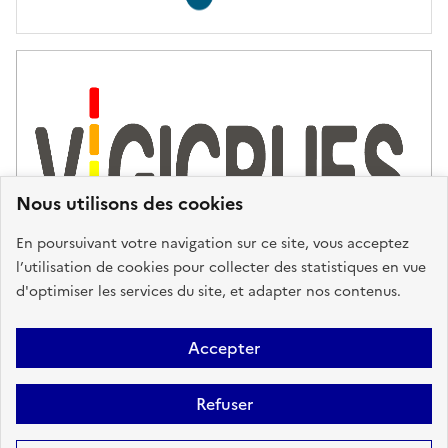
Nous utilisons des cookies
En poursuivant votre navigation sur ce site, vous acceptez
l’utilisation de cookies pour collecter des statistiques en vue
d'optimiser les services du site, et adapter nos contenus.
Plan du site
Accessibilité : partiellement conforme
Mentions
Accepter
Légales
Données personnelles
Gestion des cookies
FAQ
Refuser
Glossaire
BRGM